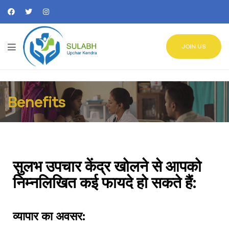
JOIN US
Benefits
सुलभ उपचार केंद्र खोलने से आपको
निम्नलिखित कई फायदे हो सकते हैं:
व्यापार का अवसर: